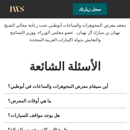
Skip
Open
سجل زيارتك
to
page
content
navigati
ينعقد معرض المجوهرات والساعات أبوظبي تحت رعاية معالي الشيخ
نهيان بن مبارك آل نهيان، عضو مجلس الوزراء، ووزير التسامح
والتعايش بدولة الإمارات العربية المتحدة
الأسئلة الشائعة
أين سيقام معرض المجوهرات والساعات في أبوظبي؟
ما هي أوقات المعرض؟
هل يوجد مواقف للسيارات؟
هل هناك مكان مخصص للصلاة؟