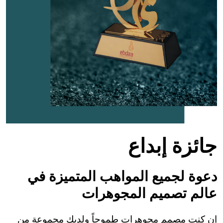
جائزة إبداع
دعوة لجميع المواهب المتميزة في
عالم تصميم المجوهرات
إن كنت مصمم مجوهرات طموحاً ولديك مجموعة من