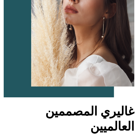
غاليري المصممين
العالميين