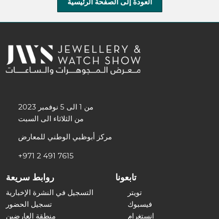
العودة إلى الصفحة الرئيسية
من 1 الى 5 نوفمبر 2023
من الثلاثاء الى السبت
مركز أبوظبي الوطني للمعارض
+971 2 491 7615
تابعونا
روابط سريعة
تويتر
التسجيل في النشرة الإخبارية
فيسبوك
تسجيل الحضور
انستغرام
منطقة العارضين