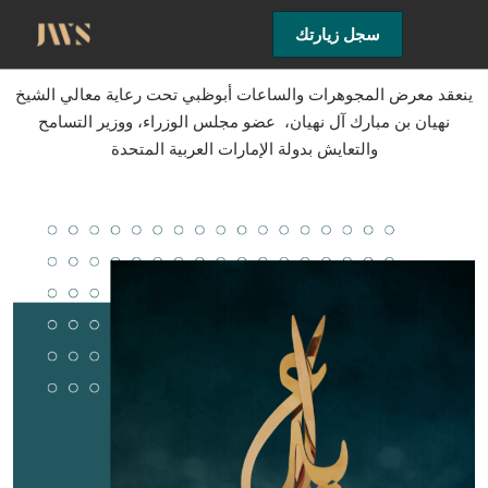
Skip
Open
سجل زيارتك
to
page
content
navigati
ينعقد معرض المجوهرات والساعات أبوظبي تحت رعاية معالي الشيخ
نهيان بن مبارك آل نهيان، عضو مجلس الوزراء، ووزير التسامح
والتعايش بدولة الإمارات العربية المتحدة